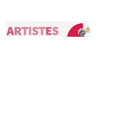
Téléchargez le dépliant détaillé
Pour toutes demandes et