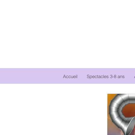
Accueil
Spectacles 3-8 ans