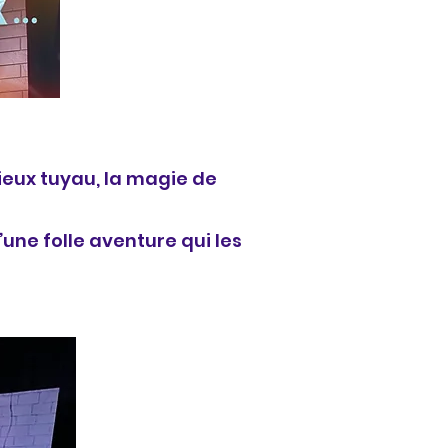
ieux tuyau, la magie de
’une folle aventure qui les