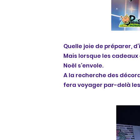
Quelle joie de préparer, d’
Mais lorsque les cadeaux 
Noël s’envole.
A la recherche des décorat
fera voyager par-delà l