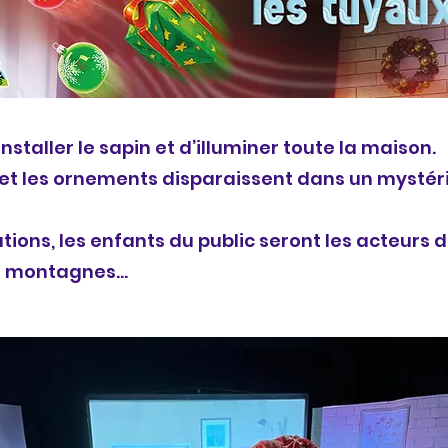
installer le sapin et d’illuminer toute la maison.
et les ornements disparaissent dans un mystér
ions, les enfants du public seront les acteurs d
es montagnes…