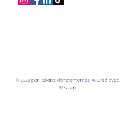
© 2023 par Tatiana Planetemomes 76. Créé avec
Wix.com