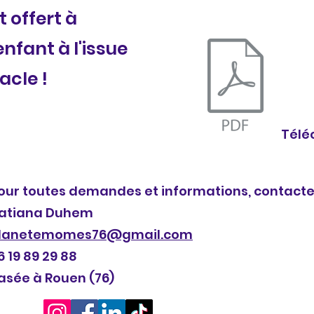
 offert à
nfant à l'issue
acle !
Télé
our toutes demandes et informations, contactez
atiana Duhem
lanetemomes76@gmail.com
6 19 89 29 88
asée à Rouen (76)