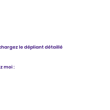
chargez le dépliant détaillé
 moi :