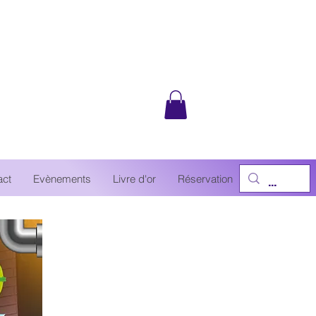
act
Evènements
Livre d'or
Réservation